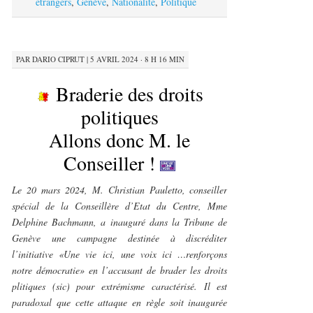
étrangers
,
Genève
,
Nationalité
,
Politique
PAR
DARIO CIPRUT
|
5 AVRIL 2024 · 8 H 16 MIN
Braderie des droits
politiques
Allons donc M. le
Conseiller !
Le 20 mars 2024, M. Christian Pauletto, conseiller
spécial de la Conseillère d’Etat du Centre, Mme
Delphine Bachmann, a inauguré dans la Tribune de
Genève une campagne destinée à discréditer
l’initiative «Une vie ici, une voix ici …renforçons
notre démocratie» en l’accusant de brader les droits
plitiques (sic) pour extrémisme caractérisé. Il est
paradoxal que cette attaque en règle soit inaugurée