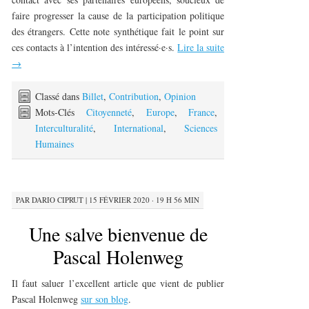
faire progresser la cause de la participation politique
des étrangers. Cette note synthétique fait le point sur
ces contacts à l’intention des intéressé·e·s.
Lire la suite
→
Classé dans
Billet
,
Contribution
,
Opinion
Mots-Clés
Citoyenneté
,
Europe
,
France
,
Interculturalité
,
International
,
Sciences
Humaines
PAR
DARIO CIPRUT
|
15 FÉVRIER 2020 · 19 H 56 MIN
Une salve bienvenue de
Pascal Holenweg
Il faut saluer l’excellent article que vient de publier
Pascal Holenweg
sur son blog
.