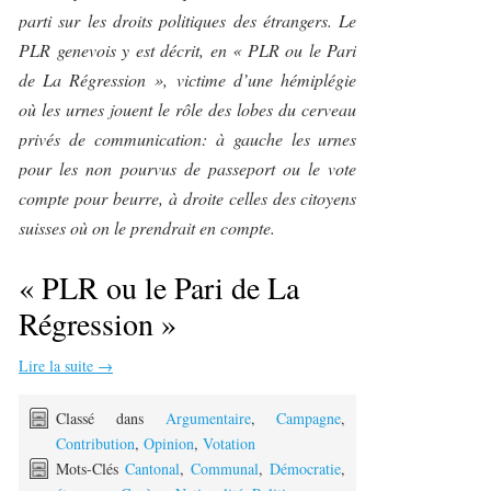
parti sur les droits politiques des étrangers. Le
PLR genevois y est décrit, en « PLR ou le Pari
de La Régression »,
victime d’une hémiplégie
où les urnes jouent le rôle des lobes du cerveau
privés de communication: à gauche les urnes
pour les non pourvus de passeport ou le vote
compte pour beurre, à droite celles des citoyens
suisses où on le prendrait en compte.
« PLR ou le Pari de La
Régression »
Lire la suite
→
Classé dans
Argumentaire
,
Campagne
,
Contribution
,
Opinion
,
Votation
Mots-Clés
Cantonal
,
Communal
,
Démocratie
,