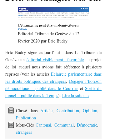
Editorial Tribune de Genève du 12
février 2020 par Eric Budry
Eric Budry signe aujourd’hui dans La Tribune de
Genève un
éditorial visiblement favorable
au projet
de loi auquel nous avions fait référence à plusieurs
reprises (voir les articles
Eclaircie parlementaire dans
les droits politiques des étrangers
,
Dégager l’horizon
démocratique – publié dans le Courrier
et
Sortir du
tunnel – publié dans le Temps
).
Lire la suite
→
Classé dans
Article
,
Contribution
,
Opinion
,
Publication
Mots-Clés
Cantonal
,
Communal
,
Démocratie
,
étrangers