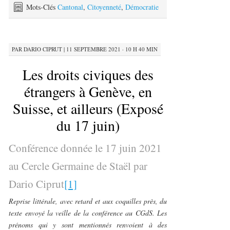
Mots-Clés
Cantonal
,
Citoyenneté
,
Démocratie
PAR
DARIO CIPRUT
|
11 SEPTEMBRE 2021 · 10 H 40 MIN
Les droits civiques des
étrangers à Genève, en
Suisse, et ailleurs (Exposé
du 17 juin)
Conférence donnée le 17 juin 2021
au Cercle Germaine de Staël par
Dario Ciprut
[1]
Reprise littérale, avec retard et aux coquilles près, du
texte envoyé la veille de la conférence au CGdS. Les
prénoms qui y sont mentionnés renvoient à des