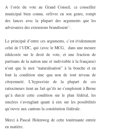
A l’orée du vote au Grand Conseil, ce conseiller
municipal bien connu, orfèvre en son genre, rompt
des lances avec la plupart des arguments que les
1
adversaires des extensions brandissent
.
Le principal d’entre ces arguments, c’est évidemment
celui de l’UDC, qui (avec le MCG, dans une mesure
édulcorée sur le droit de vote, et une fraction de
partisans de la nation une et indivisible à la française)
n’ont que le mot “naturalisation” à la bouche et en
font la condition sine qua non de tout niveau de
citoyenneté. L’hypocrisie de la plupart de ces
ratiocineurs tient au fait qu’ils ne s’emploient à Berne
qu’à durcir cette condition sur le plan fédéral, les
sincères s’aveuglant quant à eux sur les possibilités
qu’ouvre aux cantons la constitution fédérale.
Merci à Pascal Holenweg de cette tonitruante entrée
en matière.