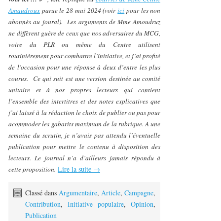
Amaudroux
parue le 28 mai 2024 (voir
ici
pour les non
abonnés au joural). Les arguments de Mme Amoudruz
ne diffèrent guère de ceux que nos adversaires du MCG,
voire du PLR ou même du Centre utilisent
routinièrement pour combattre l’initiative, et j’ai profité
de l’occasion pour une réponse à deux d’entre les plus
courus. Ce qui suit est une version destinée au comité
unitaire et à nos propres lecteurs qui contient
l’ensemble des intertitres et des notes explicatives que
j’ai laissé à la rédaction le choix de publier ou pas pour
acommoder les gabarits maximum de la rubrique. A une
semaine du scrutin, je n’avais pas attendu l’éventuelle
publication pour mettre le contenu à disposition des
lecteurs. Le journal n’a d’ailleurs jamais répondu à
Lire la suite
→
cette proposition.
Classé dans
Argumentaire
,
Article
,
Campagne
,
Contribution
,
Initiative populaire
,
Opinion
,
Publication