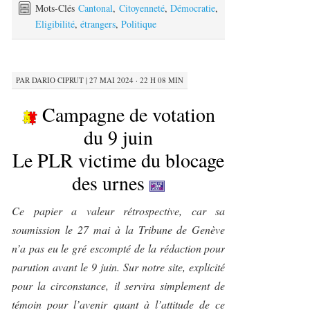
Mots-Clés
Cantonal
,
Citoyenneté
,
Démocratie
,
Eligibilité
,
étrangers
,
Politique
PAR
DARIO CIPRUT
|
27 MAI 2024 · 22 H 08 MIN
Campagne de votation
du 9 juin
Le PLR victime du blocage
des urnes
Ce papier a valeur rétrospective, car sa
soumission le 27 mai à la Tribune de Genève
n’a pas eu le gré escompté de la rédaction pour
parution avant le 9 juin. Sur notre site, explicité
pour la circonstance, il servira simplement de
témoin pour l’avenir quant à l’attitude de ce