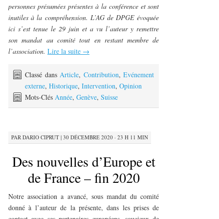
personnes présumées présentes à la conférence et sont
inutiles à la compréhension. L’AG de DPGE évoquée
ici s’est tenue le 29 juin et a vu l’auteur y remettre
son mandat au comité tout en restant membre de
l’association.
Lire la suite
→
Classé dans
Article
,
Contribution
,
Evénement
externe
,
Historique
,
Intervention
,
Opinion
Mots-Clés
Année
,
Genève
,
Suisse
PAR
DARIO CIPRUT
|
30 DÉCEMBRE 2020 · 23 H 11 MIN
Des nouvelles d’Europe et
de France – fin 2020
Notre association a avancé, sous mandat du comité
donné à l’auteur de la présente, dans les prises de
contact avec ses partenaires européens, soucieux de