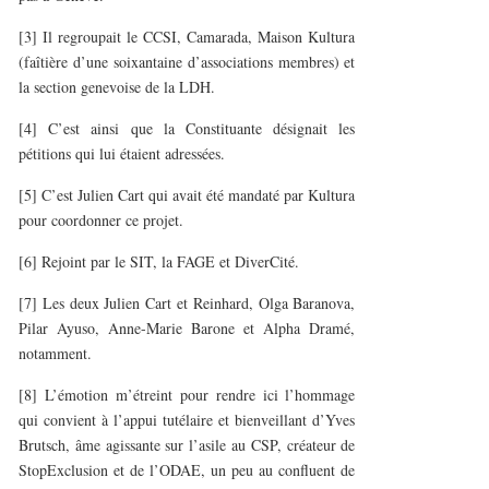
[3] Il regroupait le CCSI, Camarada, Maison Kultura
(faîtière d’une soixantaine d’associations membres) et
la section genevoise de la LDH.
[4] C’est ainsi que la Constituante désignait les
pétitions qui lui étaient adressées.
[5] C’est Julien Cart qui avait été mandaté par Kultura
pour coordonner ce projet.
[6] Rejoint par le SIT, la FAGE et DiverCité.
[7] Les deux Julien Cart et Reinhard, Olga Baranova,
Pilar Ayuso, Anne-Marie Barone et Alpha Dramé,
notamment.
[8] L’émotion m’étreint pour rendre ici l’hommage
qui convient à l’appui tutélaire et bienveillant d’Yves
Brutsch, âme agissante sur l’asile au CSP, créateur de
StopExclusion et de l’ODAE, un peu au confluent de