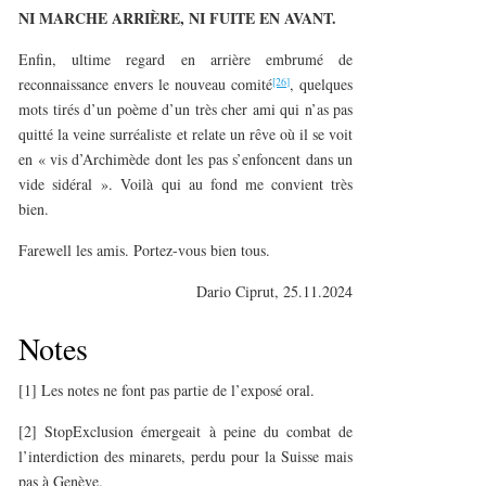
NI MARCHE ARRIÈRE, NI FUITE EN AVANT.
Enfin, ultime regard en arrière embrumé de
[26]
reconnaissance envers le nouveau comité
, quelques
mots tirés d’un poème d’un très cher ami qui n’as pas
quitté la veine surréaliste et relate un rêve où il se voit
en « vis d’Archimède dont les pas s’enfoncent dans un
vide sidéral ». Voilà qui au fond me convient très
bien.
Farewell les amis. Portez-vous bien tous.
Dario Ciprut, 25.11.2024
Notes
[1] Les notes ne font pas partie de l’exposé oral.
[2] StopExclusion émergeait à peine du combat de
l’interdiction des minarets, perdu pour la Suisse mais
pas à Genève.