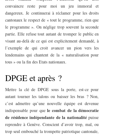
convaincre reste pour moi un jeu immoral et
dangereux. Je continuerai à réclamer pour les droits
cantonaux le respect de « tout le programme, rien que
le programme ». On néglige trop souvent la seconde
partie. Elle refuse tout autant de tromper le public en
visant au-delà de ce qui est explicitement demandé, à
l’exemple de qui croit avancer un pion vers les
lendemains qui chantent de la « naturalisation pour
tous » ou la fin des Etats nationaux.
DPGE et après ?
Mettre la clé de DPGE sous la porte, est-ce pour
autant tourner les talons ou baisser les bras ? Non,
c’est admettre qu’une nouvelle équipe est devenue
le combat de la démocratie
indispensable pour que
de résidence indépendante de la nationalité
puisse
reprendre à Genève. Conscient d’avoir trop, mal, ou
trop seul embouché la trompette patriotique cantonale,