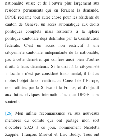
nationalité suisse et de l’ouvrir plus largement aux
résidents permanents qui en feraient la demande.
DPGE réclame tout autre chose pour les résidents du
canton de Genève, un accès automatique aux droits
politiques complets mais restreints à la sphère
politique cantonale déjà délimitée par la Constitution
fédérale. C’est un accès non restrictif à une
citoyenneté cantonale indépendante de la nationalité,
pas à cette dernière, qui confère aussi bien d’autres
droits à leurs détenteurs. Si le droit à la citoyenneté
« locale » n’est pas considéré fondamental, il fait au
moins l’objet de conventions au Conseil de l’Europe,
non ratifiées par la Suisse ni la France, et d’objectif
aux luttes civiques internationales que DPGE a su
soutenir.
[26]
Mon infinie reconnaissance va aux nouveaux
membres du comité qui ont partagé mon sort
d’octobre 2023 à ce jour, nommément Nicoletta
Zappile, François Mireval et Eric Budry. Tous ont