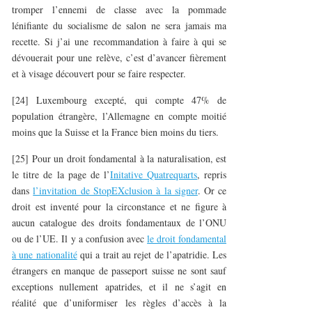
tromper l’ennemi de classe avec la pommade
lénifiante du socialisme de salon ne sera jamais ma
recette. Si j’ai une recommandation à faire à qui se
dévouerait pour une relève, c’est d’avancer fièrement
et à visage découvert pour se faire respecter.
[24] Luxembourg excepté, qui compte 47% de
population étrangère, l’Allemagne en compte moitié
moins que la Suisse et la France bien moins du tiers.
[25] Pour un droit fondamental à la naturalisation, est
le titre de la page de l’
Initative Quatrequarts
, repris
dans
l’invitation de StopEXclusion à la signer
. Or ce
droit est inventé pour la circonstance et ne figure à
aucun catalogue des droits fondamentaux de l’ONU
ou de l’UE. Il y a confusion avec
le droit fondamental
à une nationalité
qui a trait au rejet de l’apatridie. Les
étrangers en manque de passeport suisse ne sont sauf
exceptions nullement apatrides, et il ne s’agit en
réalité que d’uniformiser les règles d’accès à la