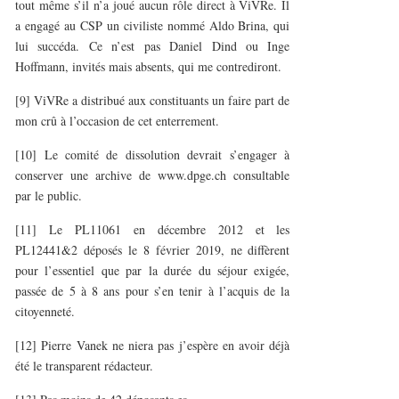
tout même s’il n’a joué aucun rôle direct à ViVRe. Il
a engagé au CSP un civiliste nommé Aldo Brina, qui
lui succéda. Ce n’est pas Daniel Dind ou Inge
Hoffmann, invités mais absents, qui me contrediront.
[9] ViVRe a distribué aux constituants un faire part de
mon crû à l’occasion de cet enterrement.
[10] Le comité de dissolution devrait s’engager à
conserver une archive de www.dpge.ch consultable
par le public.
[11] Le PL11061 en décembre 2012 et les
PL12441&2 déposés le 8 février 2019, ne diffèrent
pour l’essentiel que par la durée du séjour exigée,
passée de 5 à 8 ans pour s’en tenir à l’acquis de la
citoyenneté.
[12] Pierre Vanek ne niera pas j’espère en avoir déjà
été le transparent rédacteur.