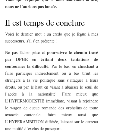
nous ne l’aurions pas lancée.
Il est temps de conclure
Voici le dernier mot : un credo que je lègue à mes
successeurs, s’il s’en présente !
poursuivre le chemin tracé
Ne pas lâcher prise et
par DPGE
évitant deux tentations
de
en
contourner la difficulté
. Par le bas, en cherchant à
faire participer indirectement ou à bas bruit les
étrangers à la vie politique sans s’attaquer à leurs
droits, ou par le haut en visant à abaisser le seuil de
l’accès à la nationalité. Faire mieux que
L’HYPERMODESTIE immédiate, visant à rejoindre
le wagon de queue romande des orphelins de toute
avancée cantonale, faire mieux aussi que
L’HYPERAMBITION différée, laissant sur le carreau
une moitié d’exclus de passeport.