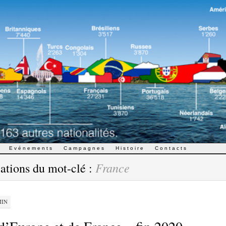
Evénements
Campagnes
Histoire
Contacts
France
ations du mot-clé :
MIN