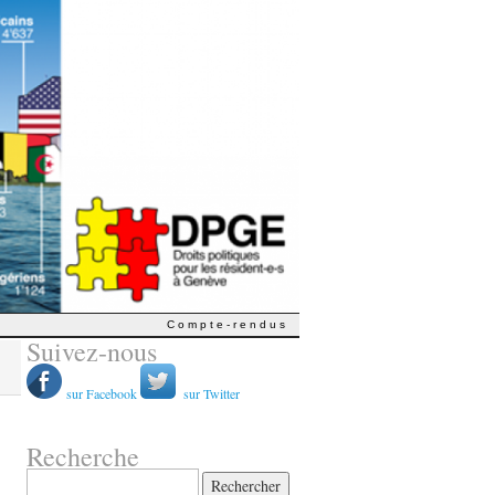
Compte-rendus
Suivez-nous
sur Facebook
sur Twitter
Recherche
Rechercher :