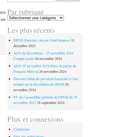
Par rubrique
ires
Par
 sur
rubrique
Les plus récents
DPGE-Parcours citoyen Volet finances
31
décembre 2025
AGO de dissolution – 25 novembre 2024
Compte rendu
26 novembre 2024
AGO 25 novembre 2024 Prise de parole de
François Mireval
26 novembre 2024
Discours-bilan du président honoraire à l’AG
portant sur la dissolution de DPGE
26
novembre 2024
PV de l’assemblée générale de DPGE du 29
novembre 2023
28 septembre 2024
Flux et connexions
Connexion
Flux des publications