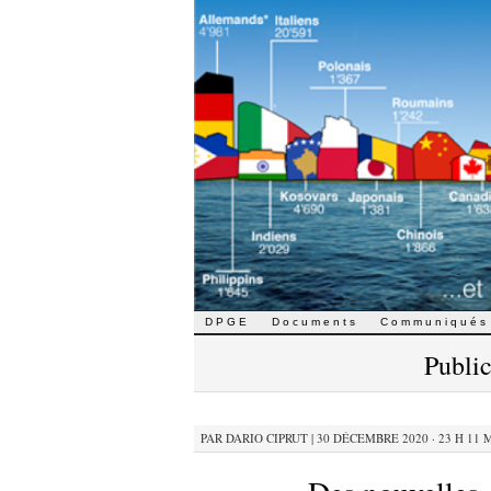
Aller
DPGE
Documents
Communiqués
au
Public
contenu
PAR
DARIO CIPRUT
|
30 DÉCEMBRE 2020 · 23 H 11 