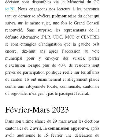
décision sont disponibles via le Mémorial du GC
ici
[9]
. Nous engageons nos lecteurs à les parcourir
prémonitoire
tant ce dernier se révélera
du débat qui
suivra sur le même sujet, une fois le Grand Conseil
renouvelé. Sans surprise, les représentants de la
défunte Alternative (PLR, UDC, MCG et CENTRE)
se sont étranglés d’indignation que la gauche osât
encore, dix-huit ans après l’accession au vote
municipal pour y envoyer des suisses, parler
d’exclusion lorsque plus de 40% de résidents sont
privés de participation politique réelle sur les affaires
du canton. Ils ont unanimement et allègrement plaidé
contre une citoyenneté locale, communale, cantonale
ou régionale, n’exigeant pas le passeport fédéral.
Février-Mars 2023
Dans son ultime séance du 29 mars avant les élections
la
commission
approuve
cantonales du 2 avril,
, après
avoir auditionné le 15 février une délégation du