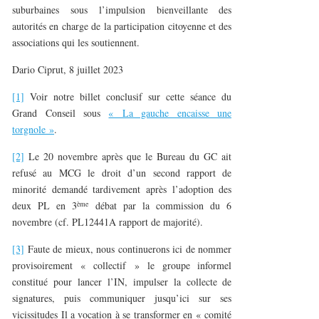
suburbaines sous l’impulsion bienveillante des
autorités en charge de la participation citoyenne et des
associations qui les soutiennent.
Dario Ciprut, 8 juillet 2023
[1]
Voir notre billet conclusif sur cette séance du
Grand Conseil sous
« La gauche encaisse une
torgnole »
.
[2]
Le 20 novembre après que le Bureau du GC ait
refusé au MCG le droit d’un second rapport de
minorité demandé tardivement après l’adoption des
ème
deux PL en 3
débat par la commission du 6
novembre (cf. PL12441A rapport de majorité).
[3]
Faute de mieux, nous continuerons ici de nommer
provisoirement « collectif » le groupe informel
constitué pour lancer l’IN, impulser la collecte de
signatures, puis communiquer jusqu’ici sur ses
vicissitudes Il a vocation à se transformer en « comité