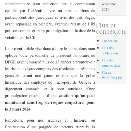
supplémentaire pour rédaction par la commission
septembre
2024
épaulée par l’exécutif, avec ou non auditions de
parties, contrôles juridiques et avis des dits Sages,
Flux et
avant repassage en plénière, éventuel retrait de l’IN
connexions
par son comité, et enfin promulgation de la date de la
votation par le CE.
Connexion
Flux des
Le présent article vise donc à faire le point, dans mon
publications
optique toute personnelle de président honoraire de
Flux des
DPGE ayant consacré plus de 13 années à promouvoir
commentaires
les droits civiques complets des résidentes et résidents
Site de
genevois, avant une pause estivale que la grève
WordPress-FR
historique des employés de l’aéroport de Genève a
dignement entamée, et à bout touchant d’une
votation qu’on peut
promulgation prochaine d’une
maintenant sans trop de risques conjecturer pour
le
3 mars 2024
.
Rappelons, pour nos archives et l’histoire, ou
l’édification d’une poignée de lecteurs attentifs, la