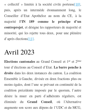
« collectif » limitée à la société civile porteuse
[10]
,
puis, après un intermède étonnamment long, le
Conseiller d’Etat Apothéloz au nom du CE, à la
l’IN 189 comme le principe d’un
majorité
contreprojet
, et désigne les rapporteurs de majorité et
minorité, qui les rejette tous deux, pour une plénière
d’après élections
[11]
.
Avril 2023
Elections cantonales
er
ème
au Grand Conseil et 1
et 2
La barre penche à
tour d’élections au Conseil d’Etat.
droite
dans les deux instances du canton. La coalition
Ensemble à Gauche, divisée en deux fractions plus ou
moins égales, dont l’une se prévaut en continuité de la
coalition précédente imposée par le quorum, l’autre
désire la muer en parti d’adhérents réguliers, est
Grand Conseil
éliminée du
, où l’Alternative
augmente son score aux dépens de l’UDC et du MCG,