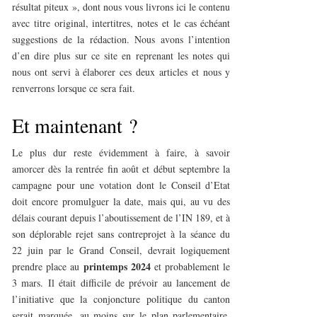
résultat piteux », dont nous vous livrons ici le contenu
avec titre original, intertitres, notes et le cas échéant
suggestions de la rédaction. Nous avons l’intention
d’en dire plus sur ce site en reprenant les notes qui
nous ont servi à élaborer ces deux articles et nous y
renverrons lorsque ce sera fait.
Et maintenant ?
Le plus dur reste évidemment à faire, à savoir
amorcer dès la rentrée fin août et début septembre la
campagne pour une votation dont le Conseil d’Etat
doit encore promulguer la date, mais qui, au vu des
délais courant depuis l’aboutissement de l’IN 189, et à
son déplorable rejet sans contreprojet à la séance du
22 juin par le Grand Conseil, devrait logiquement
printemps 2024
prendre place au
et probablement le
3 mars. Il était difficile de prévoir au lancement de
l’initiative que la conjoncture politique du canton
serait marquée, au moins sur le plan parlementaire,