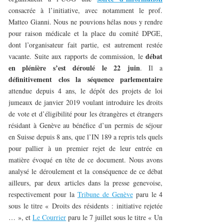
consacrée à l’initiative, avec notamment le prof.
Matteo Gianni. Nous ne pouvions hélas nous y rendre
pour raison médicale et la place du comité DPGE,
dont l’organisateur fait partie, est autrement restée
débat
vacante. Suite aux rapports de commission, le
en plénière s’est déroulé le 22 juin
. Il a
définitivement clos la séquence parlementaire
attendue depuis 4 ans, le dépôt des projets de loi
jumeaux de janvier 2019 voulant introduire les droits
de vote et d’éligibilité pour les étrangères et étrangers
résidant à Genève au bénéfice d’un permis de séjour
en Suisse depuis 8 ans, que l’IN 189 a repris tels quels
pour pallier à un premier rejet de leur entrée en
matière évoqué en tête de ce document. Nous avons
analysé le déroulement et la conséquence de ce débat
ailleurs, par deux articles dans la presse genevoise,
respectivement pour la
Tribune de Genève
paru le 4
sous le titre « Droits des résidents : initiative rejetée
… », et
Le Courrier
paru le 7 juillet sous le titre « Un