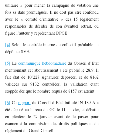
unitaire » pour mener la campagne de votation une
fois sa date promulguée. Il ne doit pas être confondu
avec le « comité d’initiative » des 15 légalement
responsables de décider de son éventuel retrait, où
figure l’auteur y représentant DPGE.
[4]
Selon le contrôle interne du collectif préalable au
dépôt au SVE.
[5]
Le
communiqué hebdomadaire
du Conseil d’Etat
mentionnant cet aboutissement a été publié le 28.9. Il
fait état de 10’227 signatures déposées, et de 8162
validées sur 9132 contrôlées, la validation étant
stoppée dès que le nombre requis de 8157 est atteint.
[6]
Ce
rapport
du Conseil d’Etat intitulé IN 189-A a
été déposé au bureau du GC le 11 janvier, et débattu
en plénière le 27 janvier avant de le passer pour
examen à la commission des droits politiques et du
règlement du Grand Conseil.