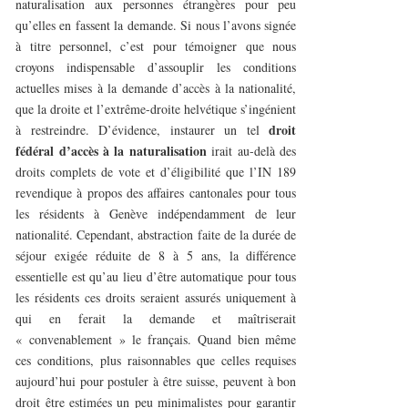
naturalisation aux personnes étrangères pour peu
qu’elles en fassent la demande. Si nous l’avons signée
à titre personnel, c’est pour témoigner que nous
croyons indispensable d’assouplir les conditions
actuelles mises à la demande d’accès à la nationalité,
que la droite et l’extrême-droite helvétique s’ingénient
droit
à restreindre. D’évidence, instaurer un tel
fédéral d’accès à la naturalisation
irait au-delà des
droits complets de vote et d’éligibilité que l’IN 189
revendique à propos des affaires cantonales pour tous
les résidents à Genève indépendamment de leur
nationalité. Cependant, abstraction faite de la durée de
séjour exigée réduite de 8 à 5 ans, la différence
essentielle est qu’au lieu d’être automatique pour tous
les résidents ces droits seraient assurés uniquement à
qui en ferait la demande et maîtriserait
« convenablement » le français. Quand bien même
ces conditions, plus raisonnables que celles requises
aujourd’hui pour postuler à être suisse, peuvent à bon
droit être estimées un peu minimalistes pour garantir