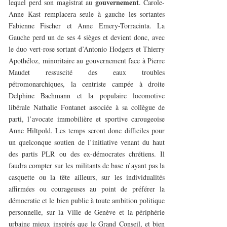
gouvernement
lequel perd son magistrat au
. Carole-
Anne Kast remplacera seule à gauche les sortantes
Fabienne Fischer et Anne Emery-Torracinta. La
Gauche perd un de ses 4 sièges et devient donc, avec
le duo vert-rose sortant d’Antonio Hodgers et Thierry
Apothéloz, minoritaire au gouvernement face à Pierre
Maudet ressuscité des eaux troubles
pétromonarchiques, la centriste campée à droite
Delphine Bachmann et la populaire locomotive
libérale Nathalie Fontanet associée à sa collègue de
parti, l’avocate immobilière et sportive carougeoise
Anne Hiltpold. Les temps seront donc difficiles pour
un quelconque soutien de l’initiative venant du haut
des partis PLR ou des ex-démocrates chrétiens. Il
faudra compter sur les militants de base n’ayant pas la
casquette ou la tête ailleurs, sur les individualités
affirmées ou courageuses au point de préférer la
démocratie et le bien public à toute ambition politique
personnelle, sur la Ville de Genève et la périphérie
urbaine mieux inspirés que le Grand Conseil, et bien