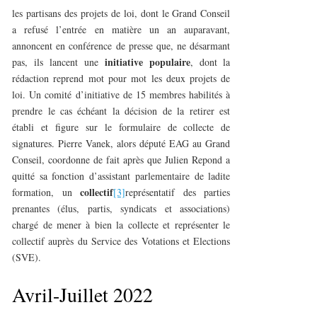
les partisans des projets de loi, dont le Grand Conseil
a refusé l’entrée en matière un an auparavant,
annoncent en conférence de presse que, ne désarmant
initiative populaire
pas, ils lancent une
, dont la
rédaction reprend mot pour mot les deux projets de
loi. Un comité d’initiative de 15 membres habilités à
prendre le cas échéant la décision de la retirer est
établi et figure sur le formulaire de collecte de
signatures. Pierre Vanek, alors député EAG au Grand
Conseil, coordonne de fait après que Julien Repond a
quitté sa fonction d’assistant parlementaire de ladite
collectif
formation, un
[3]
représentatif des parties
prenantes (élus, partis, syndicats et associations)
chargé de mener à bien la collecte et représenter le
collectif auprès du Service des Votations et Elections
(SVE).
Avril-Juillet 2022