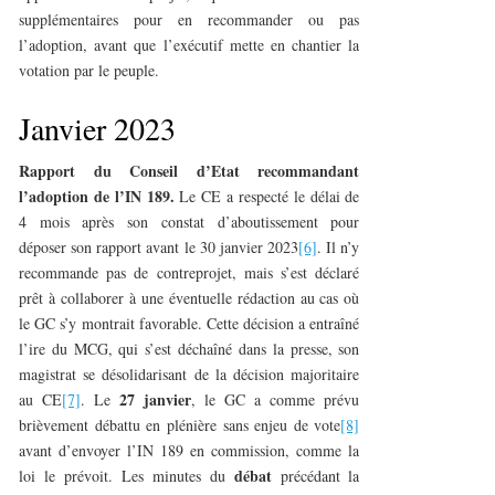
supplémentaires pour en recommander ou pas
l’adoption, avant que l’exécutif mette en chantier la
votation par le peuple.
Janvier 2023
Rapport du Conseil d’Etat recommandant
l’adoption de l’IN 189.
Le CE a respecté le délai de
4 mois après son constat d’aboutissement pour
déposer son rapport avant le 30 janvier 2023
[6]
. Il n’y
recommande pas de contreprojet, mais s’est déclaré
prêt à collaborer à une éventuelle rédaction au cas où
le GC s’y montrait favorable. Cette décision a entraîné
l’ire du MCG, qui s’est déchaîné dans la presse, son
magistrat se désolidarisant de la décision majoritaire
27 janvier
au CE
[7]
. Le
, le GC a comme prévu
brièvement débattu en plénière sans enjeu de vote
[8]
avant d’envoyer l’IN 189 en commission, comme la
débat
loi le prévoit. Les minutes du
précédant la