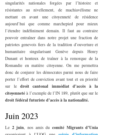
singularités nationales forgées par l’histoire et
résistantes au nivellement, de machiavélisme ne
mettant en avant une citoyenneté de résidence
aujourd’hui que comme marchepied pour mieux
l’étendre indéfiniment demain. Il faut au contraire
pouvoir entraîner dans notre projet une fraction de
patriotes genevois fiers de la tradition d’ouverture et
humanitaire singularisant Genève depuis Henry
Dunant et honteux de traîner à la remorque de la
Romandie en matière citoyenne. On me permettra
donc de conjurer les démocrates parmi nous de faire
porter l’effort de conviction avant tout et en priorité
droit cantonal immédiat d’accès à la
sur le
citoyenneté
à l’exemple de l’IN 189, plutôt que sur le
droit fédéral futuriste d’accès à la nationalité.
Juin 2023
2 juin
comité Migrants d’Unia
Le
, nos amis du
soirée d’information
organisaient à l’UOG une