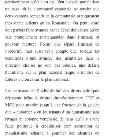
pertinemment qu’elle est en l’état hors de portée dans
un pays où la citoyenneté cantonale ne touche que
deux cantons romands et la communale pratiquement
inexistante ailleurs qu’en Romandie. On peut, voire
doit parfois faire avancer par le débat des causes qu’on
sait pratiquement inatteignables dans l’instant, et
pouvoir mesurer l’écart qui sépare l’instant de
l’objectif, mais aussi tenir compte que, lorsque les
conditions d’une avancée des mentalités dans la
direction choisie ne sont pas réunies, une défaite
humiliante sur le plan national risque d’inhiber de
futures victoires sur le plan cantonal.
Les partisans de l’indivisibilité des droits politiques
dépassent hélas la droite ultraréactionnaire UDC et
MCG pour mordre jusqu’à une fraction de la gauche
dite « noborder » ou les tenants d’un humanisme sans
rivages ni colonne vertébrale. Je tiens qu’il y a une
faute politique à crédibiliser leur accusation de
mondialisme acharné à gommer des identités ou