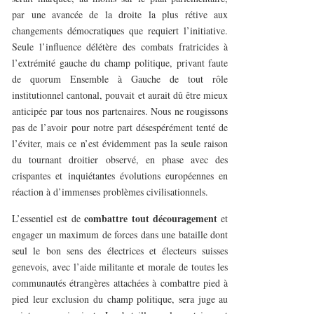
par une avancée de la droite la plus rétive aux
changements démocratiques que requiert l’initiative.
Seule l’influence délétère des combats fratricides à
l’extrémité gauche du champ politique, privant faute
de quorum Ensemble à Gauche de tout rôle
institutionnel cantonal, pouvait et aurait dû être mieux
anticipée par tous nos partenaires. Nous ne rougissons
pas de l’avoir pour notre part désespérément tenté de
l’éviter, mais ce n’est évidemment pas la seule raison
du tournant droitier observé, en phase avec des
crispantes et inquiétantes évolutions européennes en
réaction à d’immenses problèmes civilisationnels.
combattre tout découragement
L’essentiel est de
et
engager un maximum de forces dans une bataille dont
seul le bon sens des électrices et électeurs suisses
genevois, avec l’aide militante et morale de toutes les
communautés étrangères attachées à combattre pied à
pied leur exclusion du champ politique, sera juge au