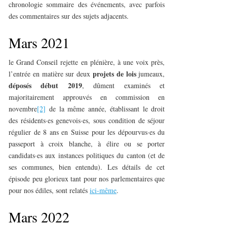
chronologie sommaire des événements, avec parfois
des commentaires sur des sujets adjacents.
Mars 2021
le Grand Conseil rejette en plénière, à une voix près,
projets de lois
l’entrée en matière sur deux
jumeaux,
déposés début 2019
, dûment examinés et
majoritairement approuvés en commission en
novembre
[2]
de la même année, établissant le droit
des résidents·es genevois·es, sous condition de séjour
régulier de 8 ans en Suisse pour les dépourvus·es du
passeport à croix blanche, à élire ou se porter
candidats·es aux instances politiques du canton (et de
ses communes, bien entendu). Les détails de cet
épisode peu glorieux tant pour nos parlementaires que
pour nos édiles, sont relatés
ici-même
.
Mars 2022