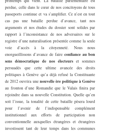
printemps qui vient. La bataille parlementaire est
perdue, celle dans le cœur de nos concitoyens de tous
passeports continue et va s’amplifier. Ce n’est en tout
cas pas une bataille perdue d’avance, tant nos
arguments et nos études du dossier sont solides par
rapport à l’inconsistance de nos adversaires sur le
registre d’une naturalisation présentée comme la seule
voie d’accès à la citoyenneté. Nous nous
confiance au bon
enorgueillissons d’avance de faire
sens démocratique de nos électeurs
et sommes
persuadés que cette ultime avancée des droits
politiques à Genève qu’a déjà refusé la Constituante
nouvelle ère politique à Genève
de 2012 ouvrira une
au fronton d’une Romandie que le Valais finira par
rejoindre dans sa nouvelle Constitution. Quelle qu’en
soit l’issue, la tonalité de cette bataille pèsera lourd
pour l’avenir de l’indispensable complément
institutionnel aux efforts de participation non
conventionnelle auxquelles étrangères et étrangères
investissent tant de leur temps dans les communes