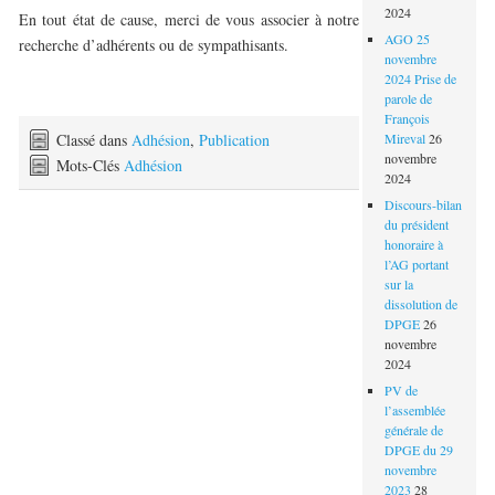
2024
En tout état de cause, merci de vous associer à notre
AGO 25
recherche d’adhérents ou de sympathisants.
novembre
2024 Prise de
parole de
François
Classé dans
Adhésion
,
Publication
Mireval
26
novembre
Mots-Clés
Adhésion
2024
Discours-bilan
du président
honoraire à
l’AG portant
sur la
dissolution de
DPGE
26
novembre
2024
PV de
l’assemblée
générale de
DPGE du 29
novembre
2023
28