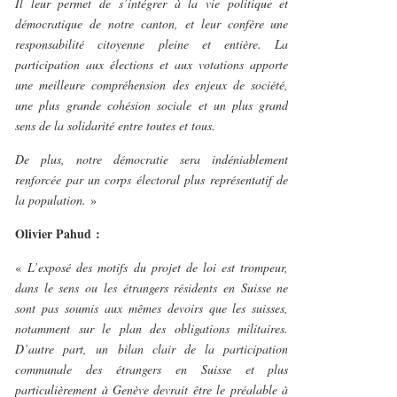
Il leur permet de s’intégrer à la vie politique et
démocratique de notre canton, et leur confère une
responsabilité citoyenne pleine et entière. La
participation aux élections et aux votations apporte
une meilleure compréhension des enjeux de société,
une plus grande cohésion sociale et un plus grand
sens de la solidarité entre toutes et tous.
De plus, notre démocratie sera indéniablement
renforcée par un corps électoral plus représentatif de
la population.
»
Olivier Pahud :
«
L’exposé des motifs du projet de loi est trompeur,
dans le sens ou les étrangers résidents en Suisse ne
sont pas soumis aux mêmes devoirs que les suisses,
notamment sur le plan des obligations militaires.
D’autre part, un bilan clair de la participation
communale des étrangers en Suisse et plus
particulièrement à Genève devrait être le préalable à