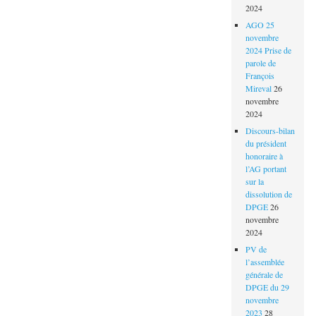
2024
AGO 25
novembre
2024 Prise de
parole de
François
Mireval
26
novembre
2024
Discours-bilan
du président
honoraire à
l’AG portant
sur la
dissolution de
DPGE
26
novembre
2024
PV de
l’assemblée
générale de
DPGE du 29
novembre
2023
28